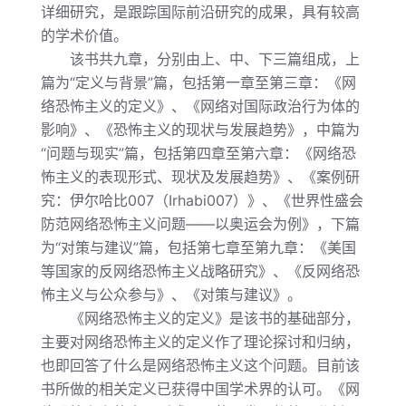
详细研究，是跟踪国际前沿研究的成果，具有较高
的学术价值。
该书共九章，分别由上、中、下三篇组成，上
篇为“定义与背景”篇，包括第一章至第三章：《网
络恐怖主义的定义》、《网络对国际政治行为体的
影响》、《恐怖主义的现状与发展趋势》，中篇为
“问题与现实”篇，包括第四章至第六章：《网络恐
怖主义的表现形式、现状及发展趋势》、《案例研
究：伊尔哈比
007
（
Irhabi007
）》、《世界性盛会
防范网络恐怖主义问题——以奥运会为例》，下篇
为“对策与建议”篇，包括第七章至第九章：《美国
等国家的反网络恐怖主义战略研究》、《反网络恐
怖主义与公众参与》、《对策与建议》。
《网络恐怖主义的定义》是该书的基础部分，
主要对网络恐怖主义的定义作了理论探讨和归纳，
也即回答了什么是网络恐怖主义这个问题。目前该
书所做的相关定义已获得中国学术界的认可。《网