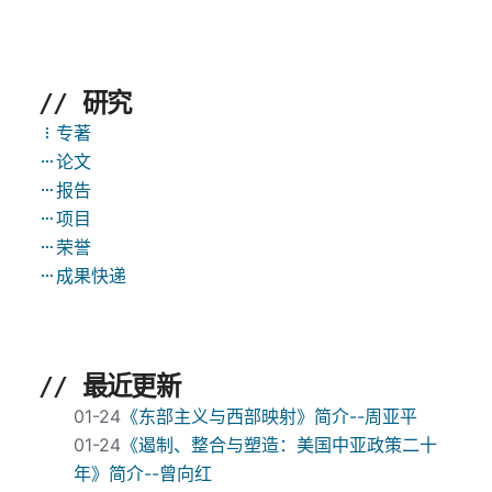
// 研究
专著
论文
报告
项目
荣誉
成果快递
// 最近更新
01-24
《东部主义与西部映射》简介--周亚平
01-24
《遏制、整合与塑造：美国中亚政策二十
年》简介--曾向红