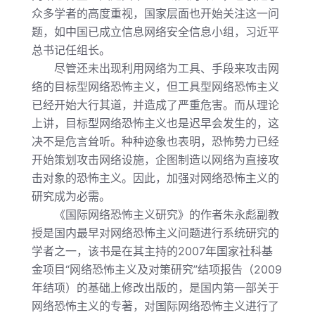
众多学者的高度重视，国家层面也开始关注这一问
题，如中国已成立信息网络安全信息小组，习近平
总书记任组长。
尽管还未出现利用网络为工具、手段来攻击网
络的目标型网络恐怖主义，但工具型网络恐怖主义
已经开始大行其道，并造成了严重危害。而从理论
上讲，目标型网络恐怖主义也是迟早会发生的，这
决不是危言耸听。种种迹象也表明，恐怖势力已经
开始策划攻击网络设施，企图制造以网络为直接攻
击对象的恐怖主义。因此，加强对网络恐怖主义的
研究成为必需。
《国际网络恐怖主义研究》的作者朱永彪副教
授是国内最早对网络恐怖主义问题进行系统研究的
学者之一，该书是在其主持的
2007
年国家社科基
金项目“网络恐怖主义及对策研究”结项报告（
2009
年结项）的基础上修改出版的，是国内第一部关于
网络恐怖主义的专著，对国际网络恐怖主义进行了