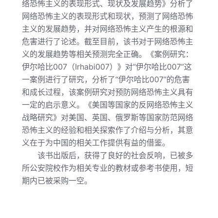
络恐怖主义的表现形式、现状及发展趋势》分析了
网络恐怖主义的表现形式和现状，预测了网络恐怖
主义的发展趋势，并对网络恐怖主义产生的根源和
危害进行了论述。截至目前，该书对于网络恐怖主
义的发展趋势等相关预测完全正确。《案例研究：
伊尔哈比
007
（
Irhabi007
）》对“伊尔哈比
007
”这
一案例进行了研究，分析了“伊尔哈比
007
”的危害
和成长过程，该案例研究对预防网络恐怖主义具有
一定的启示意义。《美国等国家的反网络恐怖主义
战略研究》对美国、英国、俄罗斯等国家防范网络
恐怖主义的经验和相关探索作了介绍与分析，其意
义在于为中国的相关工作提供有益的借鉴。
该书出版后，获得了良好的社会反响，已被多
所公安院校作为相关专业的教材或参考书使用，短
期内已被采购一空。