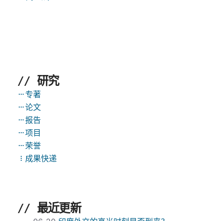
// 研究
专著
论文
报告
项目
荣誉
成果快递
// 最近更新