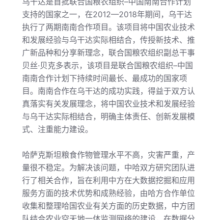
乌干达是首批联合国粮农组织
–中国南南合作计划
支持的国家之一，在2012—2018年期间，乌干达
执行了两期南南合作项目。该项目将中国农业技术
和发展经验与乌干达实际相结合，传授新技术、推
广新品种和分享新理念，联合国粮农组织副总干事
贝丝·贝克多表示，该项目是联合国粮农组织–中国
南南合作计划下持续时间最长、最成功的国家项
目。南南合作在乌干达的成功实践，得益于双方认
真落实有关发展理念，将中国农业技术和发展经验
与乌干达实际相结合，明确主体责任、创新发展模
式、注重能力建设。
哈萨克斯坦粮食作物管理水平不高，灾害严重，产
量很不稳定。为解决该问题，中哈双方研究团队进
行了相关合作，旨在利用中方在大数据挖掘和应用
服务方面的技术优势和成熟经验，由哈方合作单位
收集和整理哈国农业有关方面的历史数据，中方团
队结合农业空天地一体监测网络的建设，在数据分