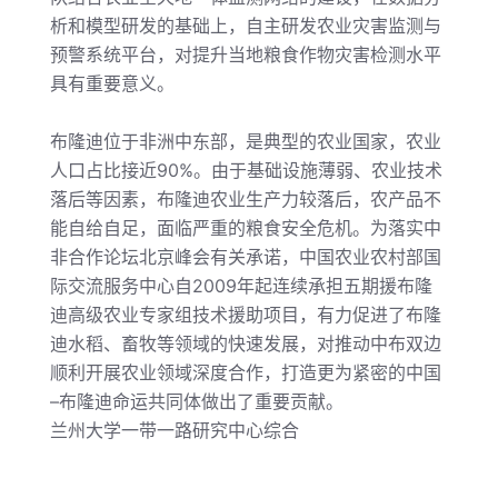
析和模型研发的基础上，自主研发农业灾害监测与
预警系统平台，对提升当地粮食作物灾害检测水平
具有重要意义。
布隆迪位于非洲中东部，是典型的农业国家，农业
人口占比接近
90%。由于基础设施薄弱、农业技术
落后等因素，布隆迪农业生产力较落后，农产品不
能自给自足，面临严重的粮食安全危机。为落实中
非合作论坛北京峰会有关承诺，中国农业农村部国
际交流服务中心自2009年起连续承担五期援布隆
迪高级农业专家组技术援助项目，有力促进了布隆
迪水稻、畜牧等领域的快速发展，对推动中布双边
顺利开展农业领域深度合作，打造更为紧密的中国
–布隆迪命运共同体做出了重要贡献。
兰州大学一带一路研究中心综合