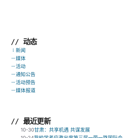
// 动态
新闻
媒体
活动
通知公告
活动预告
媒体报道
// 最近更新
10-30
甘肃：共享机遇 共谋发展
10-24
我校学者应邀出席第三届一带一路国际合