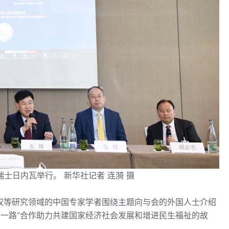
瑞士日内瓦举行。 新华社记者 连漪 摄
人权等研究领域的中国专家学者围绕主题向与会的外国人士介绍
带一路”合作助力共建国家经济社会发展和增进民生福祉的故