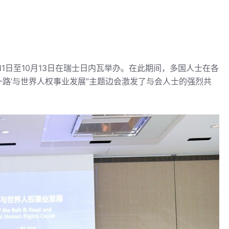
11日至10月13日在瑞士日内瓦举办。在此期间，多国人士在各
一路’与世界人权事业发展”主题边会激发了与会人士的强烈共