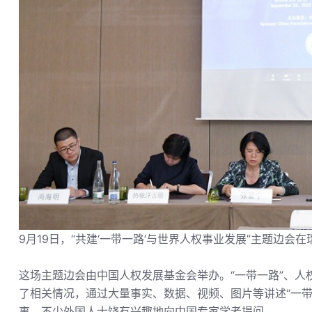
9月19日，“共建‘一带一路’与世界人权事业发展”主题边会在
这场主题边会由中国人权发展基金会举办。“一带一路”、
了相关情况，通过大量事实、数据、视频、图片等讲述“一
事。不少外国人士饶有兴趣地向中国专家学者提问。