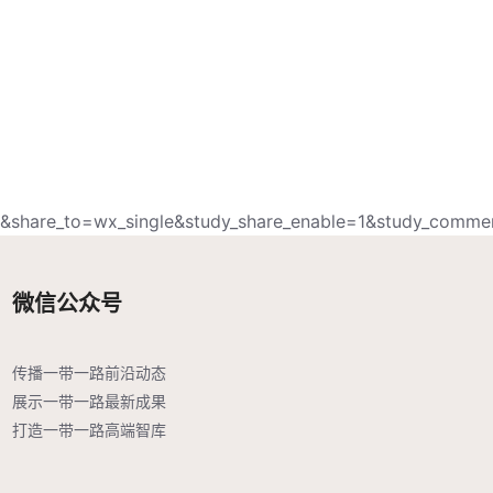
&share_to=wx_single&study_share_enable=1&study_comm
微信公众号
传播一带一路前沿动态

展示一带一路最新成果

打造一带一路高端智库