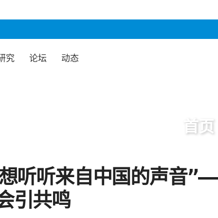
研究
论坛
动态
首页
想听听来自中国的声音”—
会引共鸣