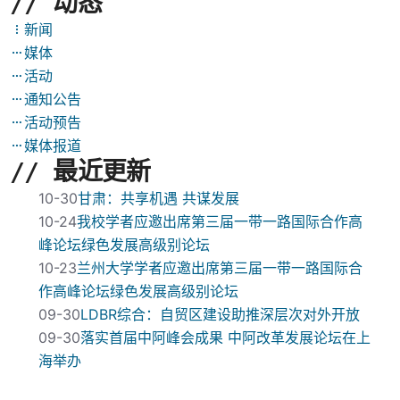
// 动态
新闻
媒体
活动
通知公告
活动预告
媒体报道
// 最近更新
10-30
甘肃：共享机遇 共谋发展
10-24
我校学者应邀出席第三届一带一路国际合作高
峰论坛绿色发展高级别论坛
10-23
兰州大学学者应邀出席第三届一带一路国际合
作高峰论坛绿色发展高级别论坛
09-30
LDBR综合：自贸区建设助推深层次对外开放
09-30
落实首届中阿峰会成果 中阿改革发展论坛在上
海举办