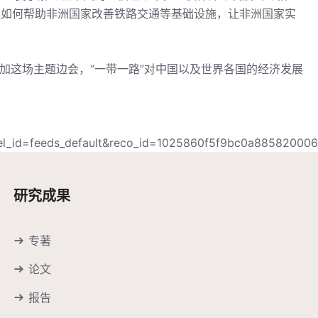
议如何帮助非洲国家改善铁路交通等基础设施，让非洲国家实
加这场主题边会，“一带一路”对中国以及世界各国的经济发展
el_id=feeds_default&reco_id=1025860f5f9bc0a885820006
研究成果
专著
论文
报告