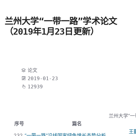
兰州大学“一带一路”学术论文
（2019年1月23日更新）
论文
2019-01-23
12939
兰州大学“一
序号
篇名
王
232
“
一带一路
”沿线国家绿色增长态势分析